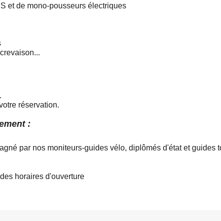
US et de mono-pousseurs électriques
s
crevaison...
.
otre réservation.
ement :
gné par nos moniteurs-guides vélo, diplômés d'état et guides t
des horaires d'ouverture