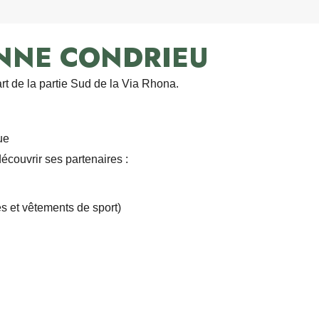
ENNE CONDRIEU
t de la partie Sud de la Via Rhona.
ue
couvrir ses partenaires :
s et vêtements de sport)