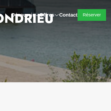
ONDRIEU
Découvrir
Offres
Contact
Réserver