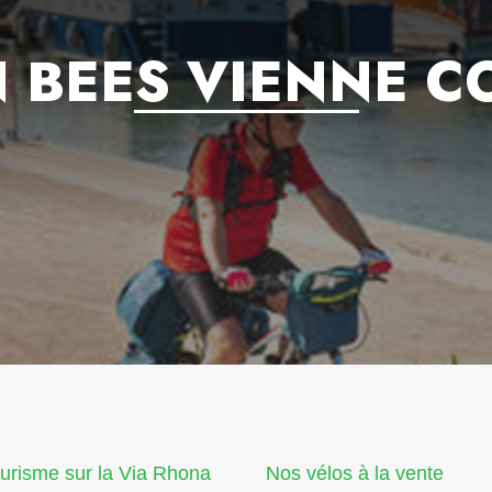
N BEES VIENNE C
urisme sur la Via Rhona
Nos vélos à la vente